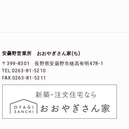
安曇野営業所 おおやぎさん家(ち)
〒399-8301 長野県安曇野市穂高有明478-1
TEL:0263-81-5210
FAX:0263-81-5211