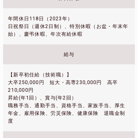
年間休日118日（2023年）
日祝祭日（週休2日制）、特別休暇（お盆・年末年
始）、慶弔休暇、年次有給休暇
給与
【新卒初任給（技術職）】
大卒250,000円 短大・高専230,000円 高卒
210,000円
昇給(年1回）、賞与(年2回）
職務手当、通勤手当、資格手当、家族手当、厚生
年金、雇用保険、労災保険、健康保険 退職金制
度