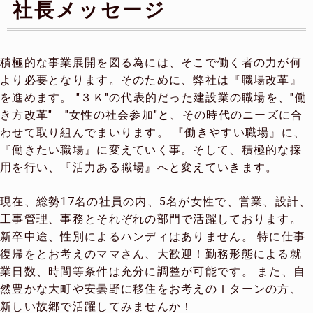
社長メッセージ
積極的な事業展開を図る為には、そこで働く者の力が何
より必要となります。そのために、弊社は『職場改革』
を進めます。 "３Ｋ"の代表的だった建設業の職場を、"働
き方改革" "女性の社会参加"と、その時代のニーズに合
わせて取り組んでまいります。 『働きやすい職場』に、
『働きたい職場』に変えていく事。そして、積極的な採
用を行い、『活力ある職場』へと変えていきます。
現在、総勢17名の社員の内、5名が女性で、営業、設計、
工事管理、事務とそれぞれの部門で活躍しております。
新卒中途、性別によるハンディはありません。 特に仕事
復帰をとお考えのママさん、大歓迎！勤務形態による就
業日数、時間等条件は充分に調整が可能です。 また、自
然豊かな大町や安曇野に移住をお考えのＩターンの方、
新しい故郷で活躍してみませんか！