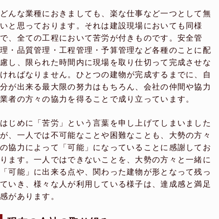
どんな業種におきましても、楽な仕事など一つとして無
いと思っております。それは建設現場においても同様
で、全ての工程において苦労が付きものです。安全管
理・品質管理・工程管理・予算管理など各種のことに配
慮し、限られた時間内に現場を取り仕切って完成させな
ければなりません。ひとつの建物が完成するまでに、自
分が出来る最大限の努力はもちろん、会社の仲間や協力
業者の方々の協力を得ることで成り立っています。
はじめに「苦労」という言葉を申し上げてしまいました
が、一人では不可能なことや困難なことも、大勢の方々
の協力によって「可能」になっていることに感謝してお
ります。一人ではできないことを、大勢の方々と一緒に
「可能」に出来る点や、関わった建物が形となって残っ
ていき、様々な人が利用している様子は、達成感と満足
感があります。