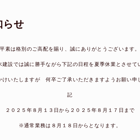
知らせ
平素は格別のご高配を賜り、誠にありがとうございます
木建設では誠に勝手ながら下記の日程を夏季休業とさせて
かけいたしますが 何卒ご了承いただきますようお願い申
記
２０２５年８月１３日から２０２５年８月１７日まで
※通常業務は８月１８日からとなります。