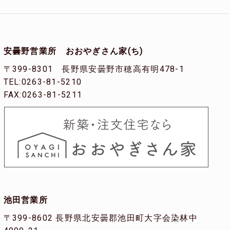
安曇野営業所 おおやぎさん家(ち)
〒399-8301 長野県安曇野市穂高有明478-1
TEL:0263-81-5210
FAX:0263-81-5211
池田営業所
〒399-8602 長野県北安曇郡池田町大字会染林中