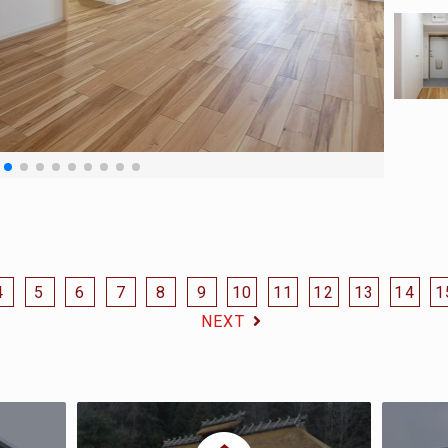
4
5
6
7
8
9
10
11
12
13
14
1
NEXT