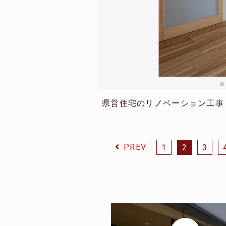
県営住宅のリノベーション工事
PREV
1
2
3