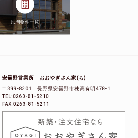
民間物件一覧
安曇野営業所 おおやぎさん家(ち)
〒399-8301 長野県安曇野市穂高有明478-1
TEL:0263-81-5210
FAX:0263-81-5211