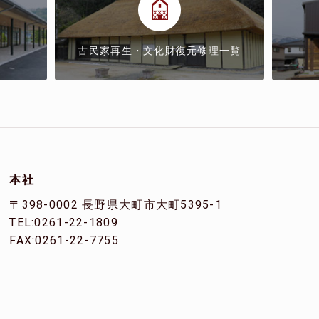
古民家再生・文化財復元修理一覧
本社
〒398-0002 長野県大町市大町5395-1
TEL:0261-22-1809
FAX:0261-22-7755