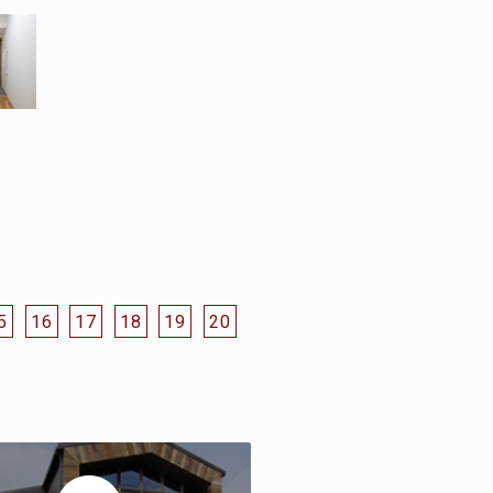
5
16
17
18
19
20