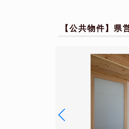
【公共物件】
県