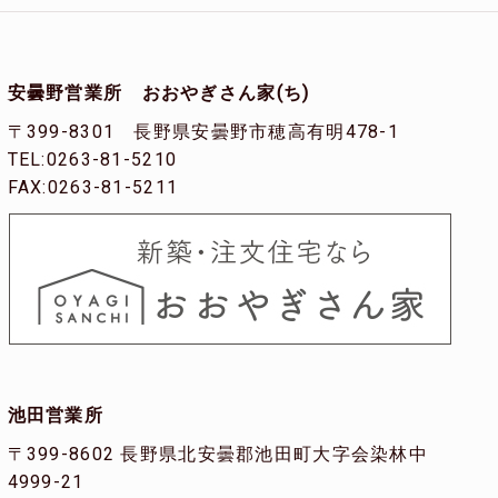
安曇野営業所 おおやぎさん家(ち)
〒399-8301 長野県安曇野市穂高有明478-1
TEL:0263-81-5210
FAX:0263-81-5211
池田営業所
〒399-8602 長野県北安曇郡池田町大字会染林中
4999-21